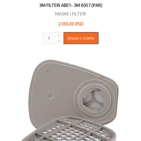
3M FILTERI ABE1- 3M 6057 (PAR)
MASKE I FILTERI
2.160,00 RSD