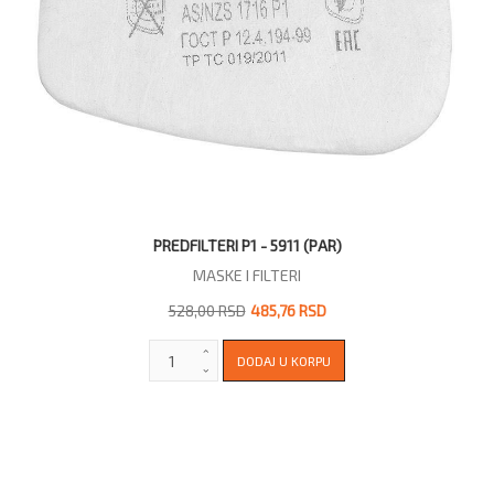
PREDFILTERI P1 - 5911 (PAR)
MASKE I FILTERI
528,00 RSD
485,76 RSD