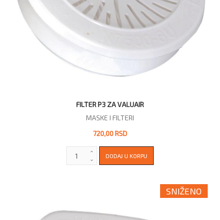
FILTER P3 ZA VALUAIR
MASKE I FILTERI
720,00 RSD
SNIŽENO