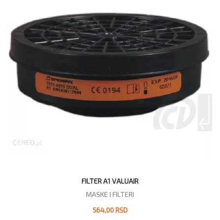
FILTER A1 VALUAIR
MASKE I FILTERI
564,00 RSD