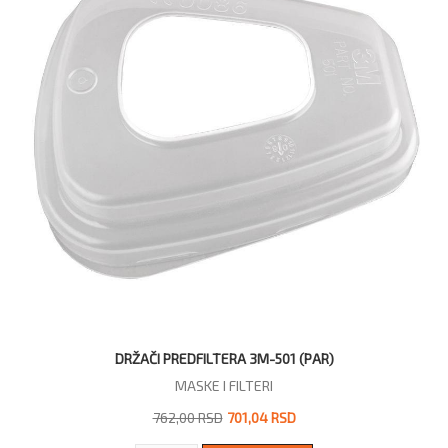
DRŽAČI PREDFILTERA 3M-501 (PAR)
MASKE I FILTERI
762,00 RSD
701,04 RSD