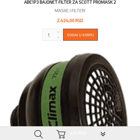
ABE1P3 BAJONET FILTER ZA SCOTT PROMASK 2
MASKE I FILTERI
2.424,00 RSD
▼
0,00 RSD