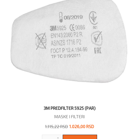
3M PREDFILTER 5925 (PAR)
MASKE I FILTERI
1.115,22 RSD
1.026,00 RSD