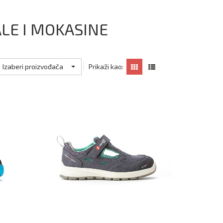
LE I MOKASINE
Izaberi proizvođača
Prikaži kao: