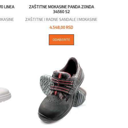
70 LINEA
ZAŠTITNE MOKASINE PANDA ZONDA
34560 S2
OKASINE
ZAŠTITNE I RADNE SANDALE I MOKASINE
4.548,00 RSD
ODABERITE