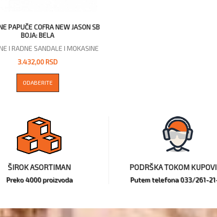
NE PAPUČE COFRA NEW JASON SB
BOJA: BELA
NE I RADNE SANDALE I MOKASINE
3.432,00 RSD
ODABERITE
ŠIROK ASORTIMAN
PODRŠKA TOKOM KUPOV
Preko 4000 proizvoda
Putem telefona 033/261-21