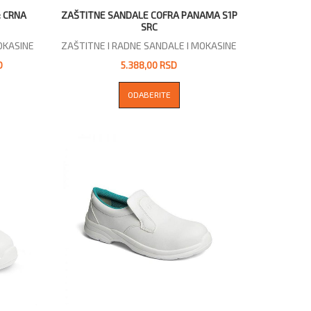
: CRNA
ZAŠTITNE SANDALE COFRA PANAMA S1P
SRC
OKASINE
ZAŠTITNE I RADNE SANDALE I MOKASINE
D
5.388,00 RSD
ODABERITE