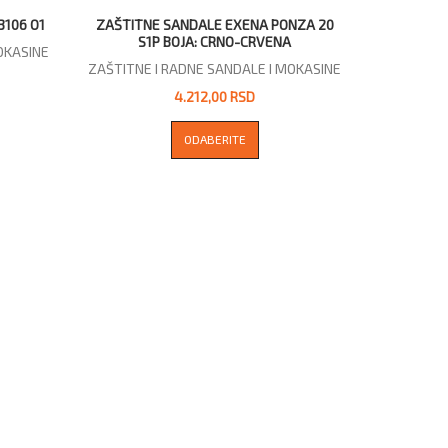
3106 O1
ZAŠTITNE SANDALE EXENA PONZA 20
S1P BOJA: CRNO-CRVENA
OKASINE
ZAŠTITNE I RADNE SANDALE I MOKASINE
4.212,00 RSD
ODABERITE