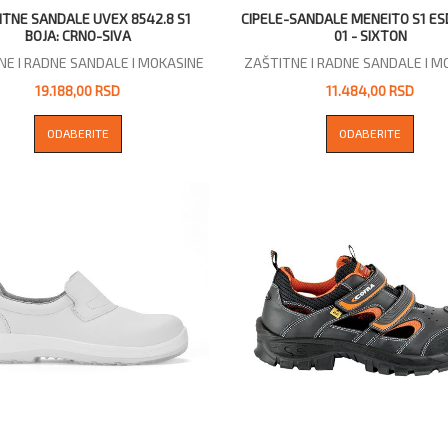
ITNE SANDALE UVEX 8542.8 S1
CIPELE-SANDALE MENEITO S1 ES
BOJA: CRNO-SIVA
01 - SIXTON
NE I RADNE SANDALE I MOKASINE
ZAŠTITNE I RADNE SANDALE I M
19.188,00 RSD
11.484,00 RSD
ODABERITE
ODABERITE