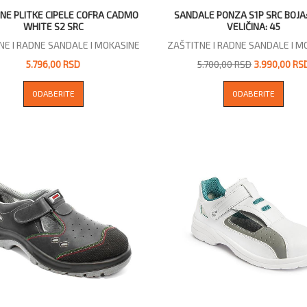
NE PLITKE CIPELE COFRA CADMO
SANDALE PONZA S1P SRC BOJA
WHITE S2 SRC
VELIČINA: 45
NE I RADNE SANDALE I MOKASINE
ZAŠTITNE I RADNE SANDALE I M
5.796,00 RSD
5.700,00 RSD
3.990,00 RS
ODABERITE
ODABERITE