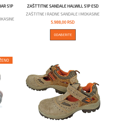
HAR S1P
ZAŠTTITNE SANDALE HALWILL S1P ESD
ZAŠTITNE I RADNE SANDALE I MOKASINE
OKASINE
5.988,00 RSD
ODABERITE
IŽENO