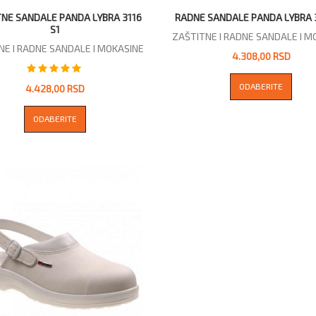
NE SANDALE PANDA LYBRA 3116
RADNE SANDALE PANDA LYBRA 
S1
ZAŠTITNE I RADNE SANDALE I M
NE I RADNE SANDALE I MOKASINE
4.308,00 RSD
ODABERITE
4.428,00 RSD
ODABERITE