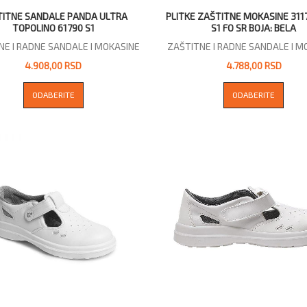
TITNE SANDALE PANDA ULTRA
PLITKE ZAŠTITNE MOKASINE 311
TOPOLINO 61790 S1
S1 FO SR BOJA: BELA
NE I RADNE SANDALE I MOKASINE
ZAŠTITNE I RADNE SANDALE I M
4.908,00 RSD
4.788,00 RSD
ODABERITE
ODABERITE