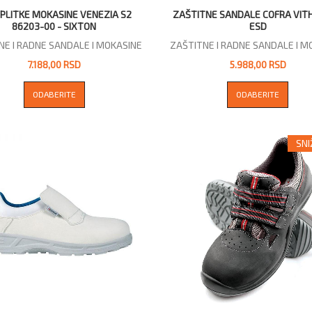
 PLITKE MOKASINE VENEZIA S2
ZAŠTITNE SANDALE COFRA VIT
86203-00 - SIXTON
ESD
NE I RADNE SANDALE I MOKASINE
ZAŠTITNE I RADNE SANDALE I M
7.188,00 RSD
5.988,00 RSD
ODABERITE
ODABERITE
SN