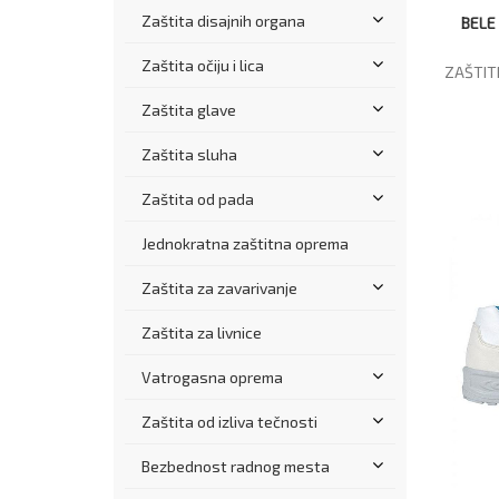
Zaštita disajnih organa
BELE
Zaštita očiju i lica
ZAŠTIT
Zaštita glave
Zaštita sluha
Zaštita od pada
Jednokratna zaštitna oprema
Zaštita za zavarivanje
Zaštita za livnice
Vatrogasna oprema
Zaštita od izliva tečnosti
Bezbednost radnog mesta