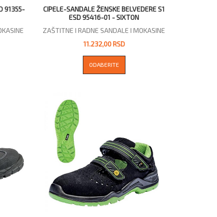
D 91355-
CIPELE-SANDALE ŽENSKE BELVEDERE S1
ESD 95416-01 - SIXTON
OKASINE
ZAŠTITNE I RADNE SANDALE I MOKASINE
11.232,00 RSD
ODABERITE