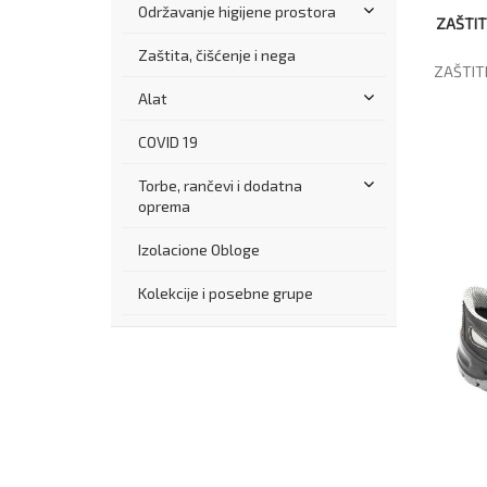
Održavanje higijene prostora
ZAŠTIT
Zaštita, čišćenje i nega
ZAŠTIT
Alat
COVID 19
Torbe, rančevi i dodatna
oprema
Izolacione Obloge
Kolekcije i posebne grupe