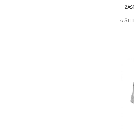
ZAŠ
ZAŠTIT