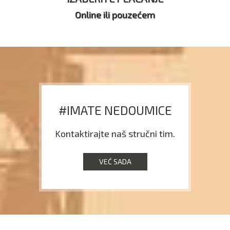
Online ili pouzećem
#IMATE NEDOUMICE
Kontaktirajte naš stručni tim.
VEĆ SADA