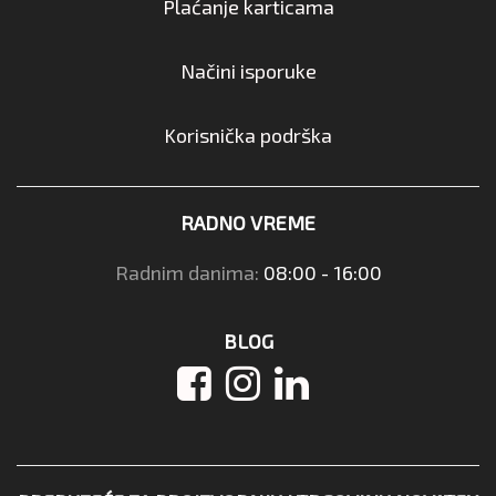
Plaćanje karticama
Načini isporuke
Korisnička podrška
RADNO VREME
Radnim danima:
08:00 - 16:00
BLOG