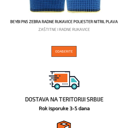
BEYBI PN5 ZEBRA RADNE RUKAVICE POLIESTER NITRIL PLAVA
ZAŠTITNE I RADNE RUKAVICE
ODABERITE
DOSTAVA NA TERITORIJI SRBIJE
Rok isporuke 3-5 dana