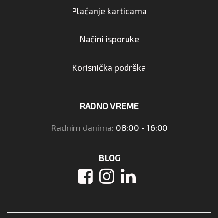
Plaćanje karticama
Načini isporuke
Korisnička podrška
RADNO VREME
Radnim danima:
08:00 - 16:00
BLOG