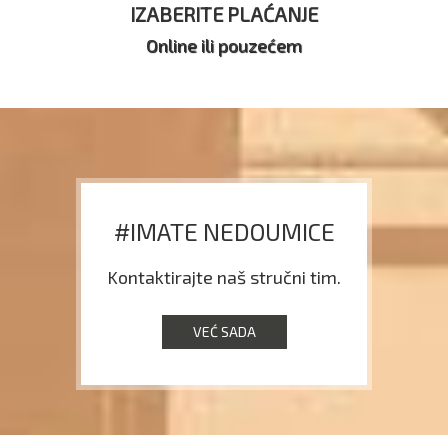
IZABERITE PLAĆANJE
Online ili pouzećem
#IMATE NEDOUMICE
Kontaktirajte naš stručni tim.
VEĆ SADA