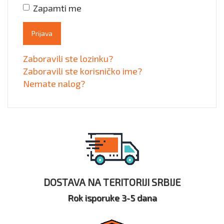
Zapamti me
Prijava
Zaboravili ste lozinku?
Zaboravili ste korisničko ime?
Nemate nalog?
DOSTAVA NA TERITORIJI SRBIJE
Rok isporuke 3-5 dana