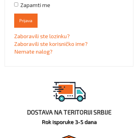
Zapamti me
Prijava
Zaboravili ste lozinku?
Zaboravili ste korisničko ime?
Nemate nalog?
DOSTAVA NA TERITORIJI SRBIJE
Rok isporuke 3-5 dana