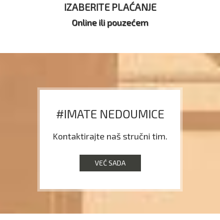
IZABERITE PLAĆANJE
Online ili pouzećem
#IMATE NEDOUMICE
Kontaktirajte naš stručni tim.
VEĆ SADA