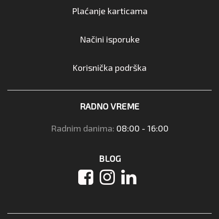
Plaćanje karticama
Načini isporuke
Korisnička podrška
RADNO VREME
Radnim danima:
08:00 - 16:00
BLOG